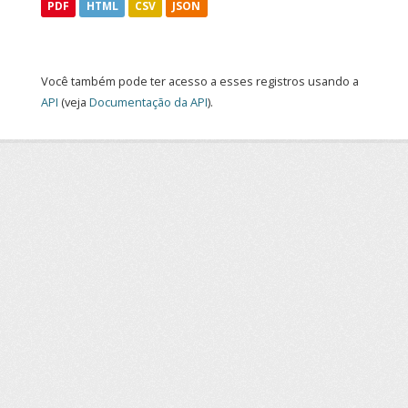
PDF
HTML
CSV
JSON
Você também pode ter acesso a esses registros usando a
API
(veja
Documentação da API
).