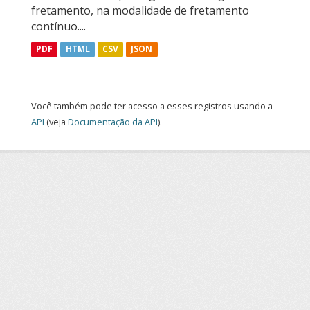
fretamento, na modalidade de fretamento
contínuo....
PDF
HTML
CSV
JSON
Você também pode ter acesso a esses registros usando a
API
(veja
Documentação da API
).