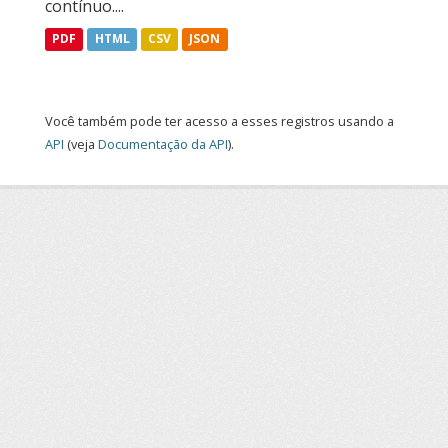
contínuo....
PDF
HTML
CSV
JSON
Você também pode ter acesso a esses registros usando a
API
(veja
Documentação da API
).