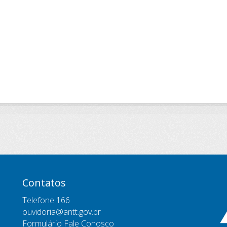
Contatos
Telefone 166
ouvidoria@antt.gov.br
Formulário Fale Conosco