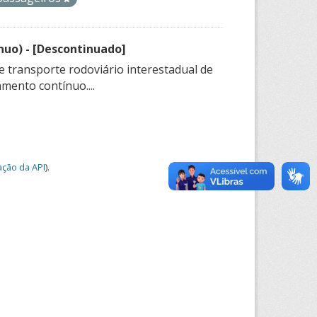
nuo) - [Descontinuado]
e transporte rodoviário interestadual de
mento contínuo....
ção da API
).