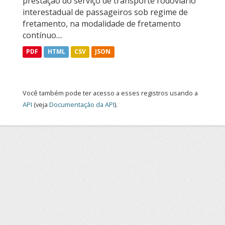
prestação do serviço de transporte rodoviário
interestadual de passageiros sob regime de
fretamento, na modalidade de fretamento
contínuo....
PDF
HTML
CSV
JSON
Você também pode ter acesso a esses registros usando a
API
(veja
Documentação da API
).