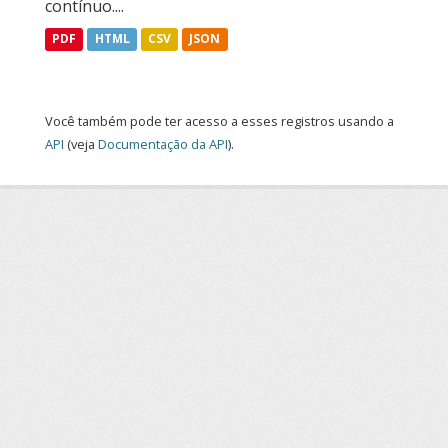
contínuo....
PDF
HTML
CSV
JSON
Você também pode ter acesso a esses registros usando a
API
(veja
Documentação da API
).