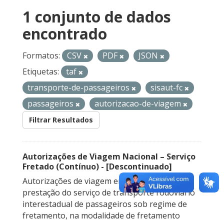
1 conjunto de dados
encontrado
Formatos:
CSV
PDF
JSON
Etiquetas:
taf
transporte-de-passageiros
sisaut-fc
passageiros
autorizacao-de-viagem
Filtrar Resultados
Autorizações de Viagem Nacional – Serviço
Fretado (Contínuo) - [Descontinuado]
Autorizações de viagem emitidas para a
prestação do serviço de transporte rodoviário
interestadual de passageiros sob regime de
fretamento, na modalidade de fretamento