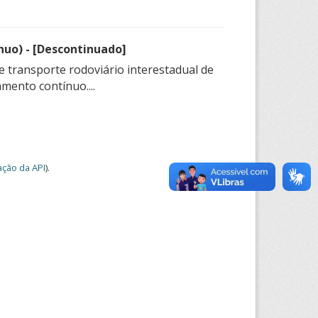
nuo) - [Descontinuado]
e transporte rodoviário interestadual de
mento contínuo....
ção da API
).