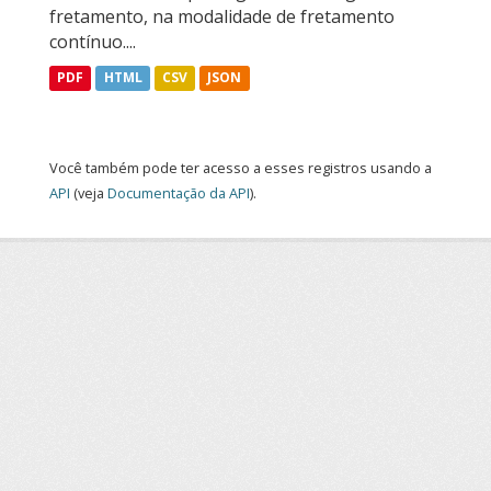
fretamento, na modalidade de fretamento
contínuo....
PDF
HTML
CSV
JSON
Você também pode ter acesso a esses registros usando a
API
(veja
Documentação da API
).