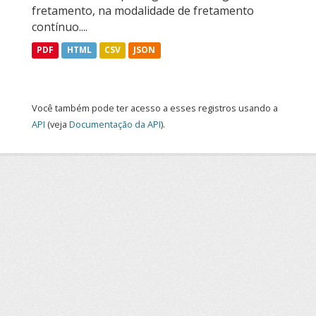
fretamento, na modalidade de fretamento
contínuo....
PDF
HTML
CSV
JSON
Você também pode ter acesso a esses registros usando a
API
(veja
Documentação da API
).