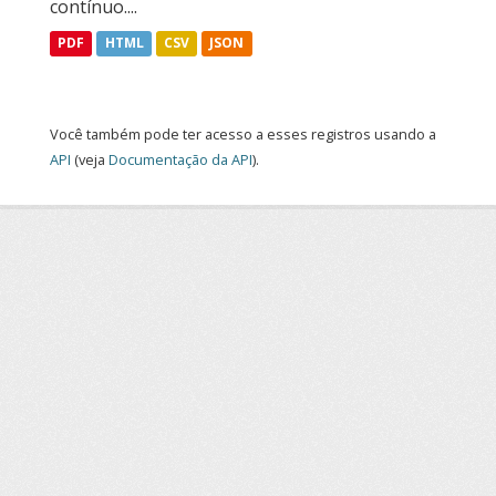
contínuo....
PDF
HTML
CSV
JSON
Você também pode ter acesso a esses registros usando a
API
(veja
Documentação da API
).