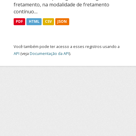
fretamento, na modalidade de fretamento
contínuo....
PDF
HTML
CSV
JSON
Você também pode ter acesso a esses registros usando a
API
(veja
Documentação da API
).