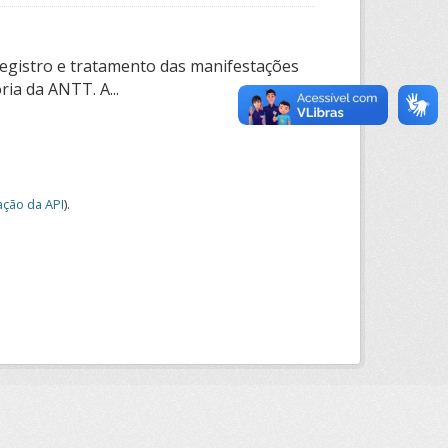
registro e tratamento das manifestações
ia da ANTT. A...
ção da API
).