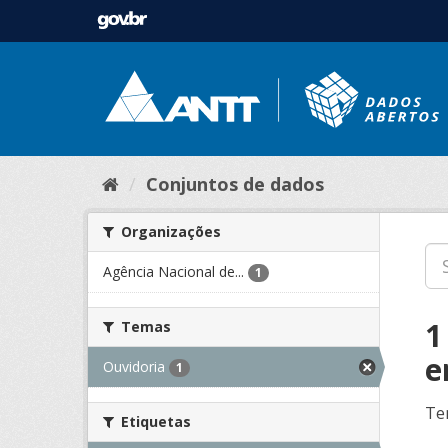
Conjuntos de dados
Organizações
Agência Nacional de...
1
1
Temas
e
Ouvidoria
1
Te
Etiquetas