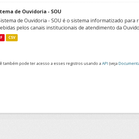
stema de Ouvidoria - SOU
Sistema de Ouvidoria - SOU é o sistema informatizado para 
ebidas pelos canais institucionais de atendimento da Ouvidor
DF
CSV
ê também pode ter acesso a esses registros usando a
API
(veja
Documenta