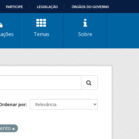
PARTICIPE
LEGISLAÇÃO
ÓRGÃOS DO GOVERNO
zações
Temas
Sobre
Ordenar por
mento