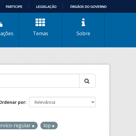
PARTICIPE
LEGISLAÇÃO
ÓRGÃOS DO GOVERNO
zações
Temas
Sobre
Ordenar por
ervico-regular
lop