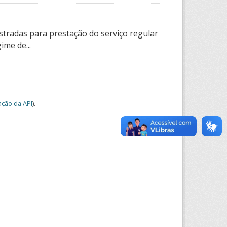
tradas para prestação do serviço regular
ime de...
ção da API
).