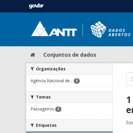
Conjuntos de dados
Organizações
Agência Nacional de...
1
1
Temas
e
Passageiros
1
Fo
Etiquetas