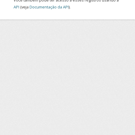
Você também pode ter acesso a esses registros usando a
API
(veja
Documentação da API
).