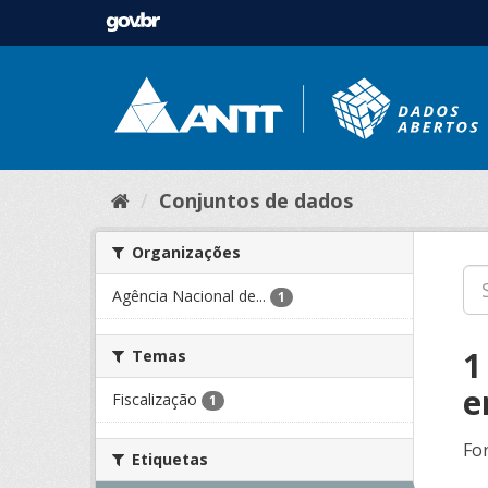
Conjuntos de dados
Organizações
Agência Nacional de...
1
1
Temas
e
Fiscalização
1
Fo
Etiquetas