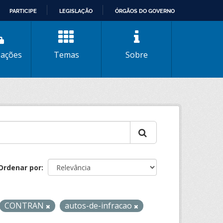
PARTICIPE
LEGISLAÇÃO
ÓRGÃOS DO GOVERNO
zações
Temas
Sobre
Ordenar por
CONTRAN
autos-de-infracao