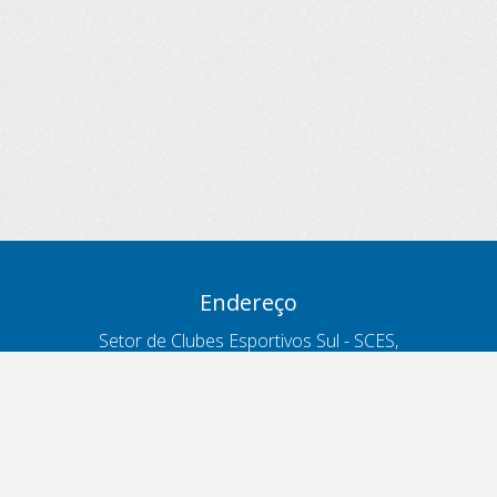
Endereço
Setor de Clubes Esportivos Sul - SCES,
trecho 03, lote 10, Projeto Orla Polo 8
- Brasília - DF
Contatos