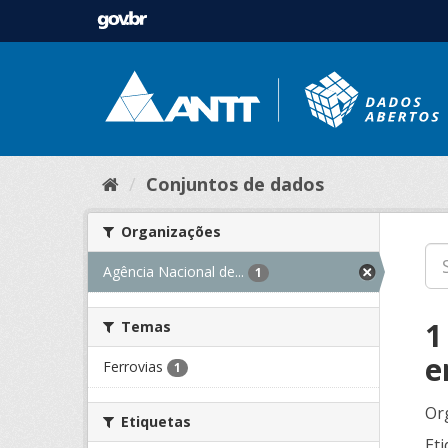
Conjuntos de dados
Organizações
Agência Nacional de...
1
1
Temas
e
Ferrovias
1
Or
Etiquetas
Eti