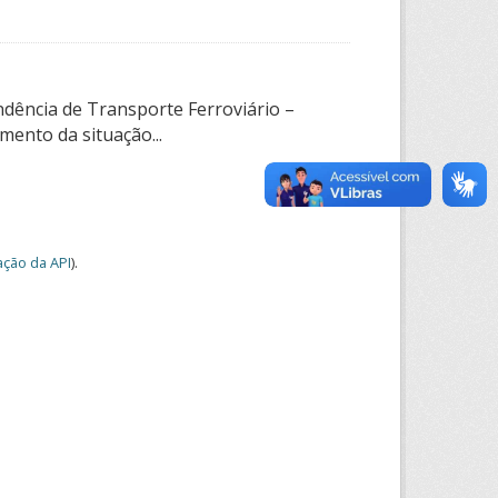
ndência de Transporte Ferroviário –
ento da situação...
ção da API
).