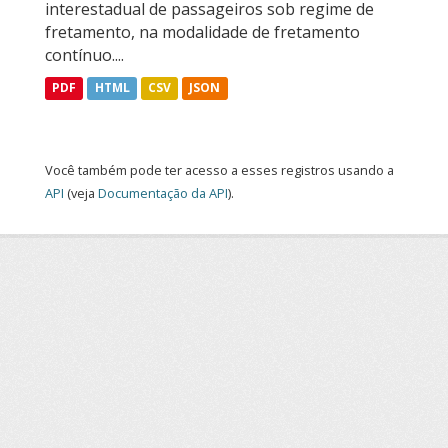
interestadual de passageiros sob regime de
fretamento, na modalidade de fretamento
contínuo....
PDF
HTML
CSV
JSON
Você também pode ter acesso a esses registros usando a
API
(veja
Documentação da API
).