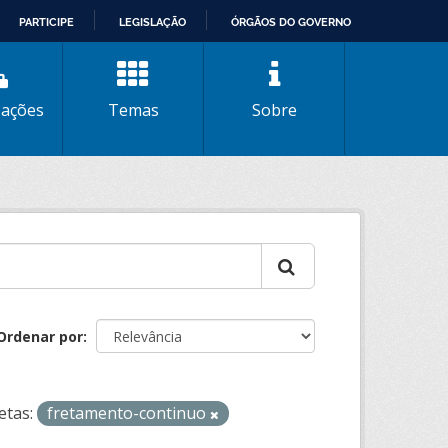
PARTICIPE
LEGISLAÇÃO
ÓRGÃOS DO GOVERNO
zações
Temas
Sobre
Ordenar por
etas:
fretamento-continuo