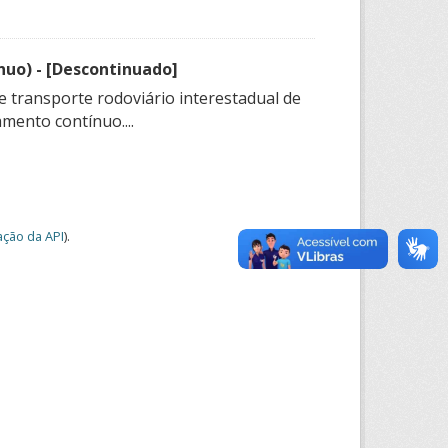
nuo) - [Descontinuado]
e transporte rodoviário interestadual de
mento contínuo....
ção da API
).