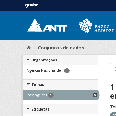
Conjuntos de dados
Organizações
Agência Nacional de...
1
1
Temas
e
Passageiros
1
Te
Etiquetas
t