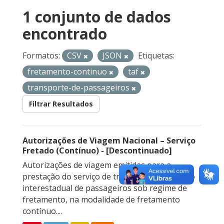
1 conjunto de dados
encontrado
Formatos:
CSV
JSON
Etiquetas:
fretamento-continuo
taf
transporte-de-passageiros
Filtrar Resultados
Autorizações de Viagem Nacional – Serviço
Fretado (Contínuo) - [Descontinuado]
Autorizações de viagem emitidas para a
prestação do serviço de transporte rodoviário
interestadual de passageiros sob regime de
fretamento, na modalidade de fretamento
contínuo....