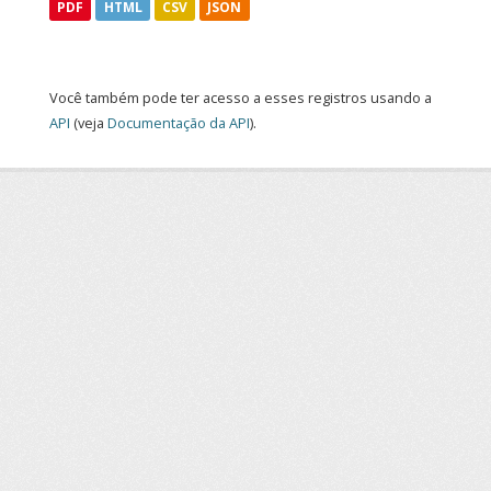
PDF
HTML
CSV
JSON
Você também pode ter acesso a esses registros usando a
API
(veja
Documentação da API
).