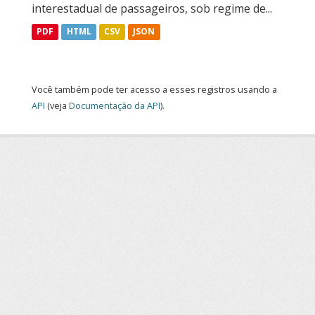
interestadual de passageiros, sob regime de...
PDF
HTML
CSV
JSON
Você também pode ter acesso a esses registros usando a
API
(veja
Documentação da API
).