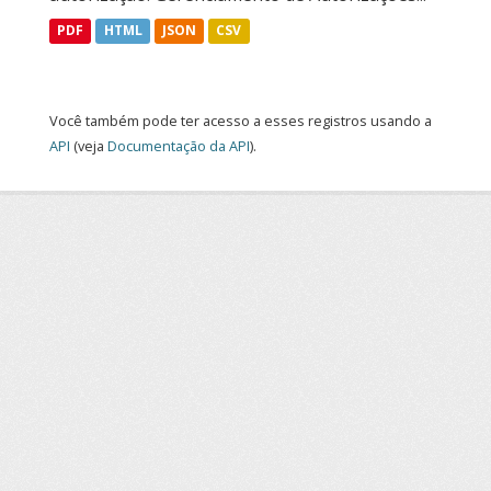
PDF
HTML
JSON
CSV
Você também pode ter acesso a esses registros usando a
API
(veja
Documentação da API
).