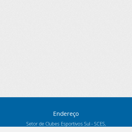
Endereço
Setor de Clubes Esportivos Sul - SCES,
trecho 03, lote 10, Projeto Orla Polo 8