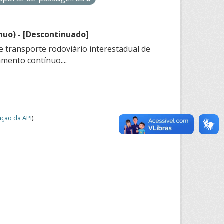
nuo) - [Descontinuado]
e transporte rodoviário interestadual de
mento contínuo....
ção da API
).