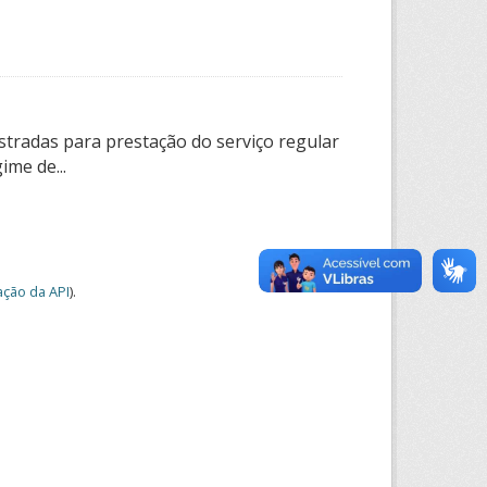
tradas para prestação do serviço regular
ime de...
ção da API
).