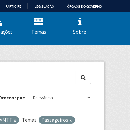
PARTICIPE
LEGISLAÇÃO
ÓRGÃOS DO GOVERNO
zações
Temas
Sobre
Ordenar por
- ANTT
Temas:
Passageiros