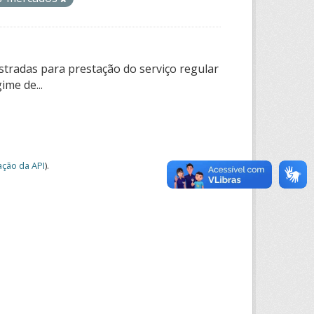
tradas para prestação do serviço regular
ime de...
ção da API
).