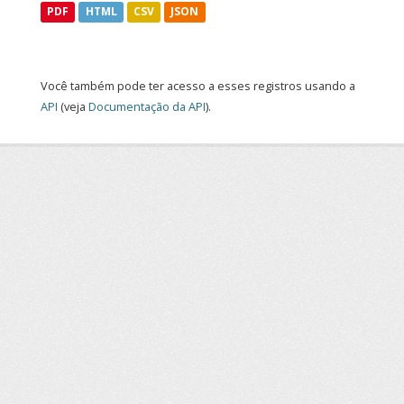
PDF
HTML
CSV
JSON
Você também pode ter acesso a esses registros usando a
API
(veja
Documentação da API
).