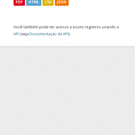
PDF
HTML
CSV
JSON
Você também pode ter acesso a esses registros usando a
API
(veja
Documentação da API
).