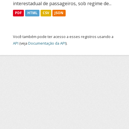
interestadual de passageiros, sob regime de...
PDF
HTML
CSV
JSON
Você também pode ter acesso a esses registros usando a
API
(veja
Documentação da API
).