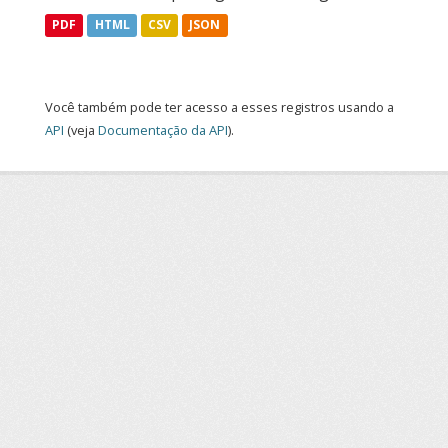
PDF
HTML
CSV
JSON
Você também pode ter acesso a esses registros usando a
API
(veja
Documentação da API
).