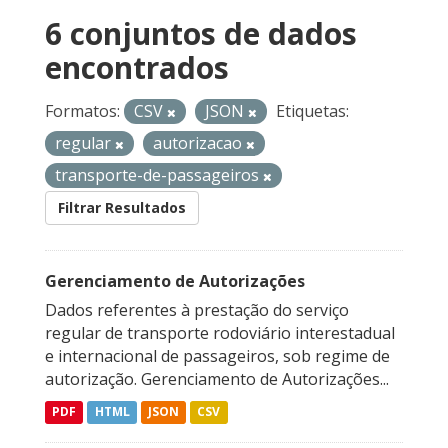
6 conjuntos de dados
encontrados
Formatos:
CSV
JSON
Etiquetas:
regular
autorizacao
transporte-de-passageiros
Filtrar Resultados
Gerenciamento de Autorizações
Dados referentes à prestação do serviço
regular de transporte rodoviário interestadual
e internacional de passageiros, sob regime de
autorização. Gerenciamento de Autorizações...
PDF
HTML
JSON
CSV