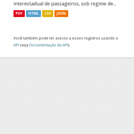
interestadual de passageiros, sob regime de...
PDF
HTML
CSV
JSON
Você também pode ter acesso a esses registros usando a
API
(veja
Documentação da API
).