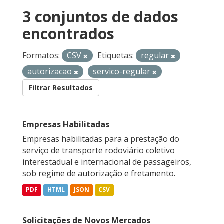
3 conjuntos de dados
encontrados
Formatos:
CSV
Etiquetas:
regular
autorizacao
servico-regular
Filtrar Resultados
Empresas Habilitadas
Empresas habilitadas para a prestação do
serviço de transporte rodoviário coletivo
interestadual e internacional de passageiros,
sob regime de autorização e fretamento.
PDF
HTML
JSON
CSV
Solicitações de Novos Mercados