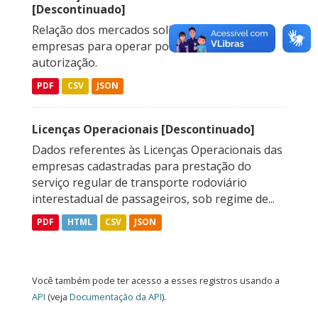
[Descontinuado]
Relação dos mercados solicitados pelas
empresas para operar por meio de
autorização.
PDF
CSV
JSON
Licenças Operacionais [Descontinuado]
Dados referentes às Licenças Operacionais das
empresas cadastradas para prestação do
serviço regular de transporte rodoviário
interestadual de passageiros, sob regime de...
PDF
HTML
CSV
JSON
Você também pode ter acesso a esses registros usando a
API
(veja
Documentação da API
).