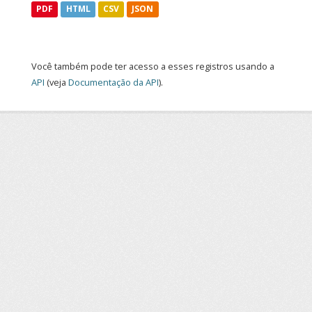
PDF
HTML
CSV
JSON
Você também pode ter acesso a esses registros usando a
API
(veja
Documentação da API
).