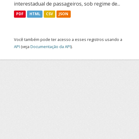
interestadual de passageiros, sob regime de...
PDF
HTML
CSV
JSON
Você também pode ter acesso a esses registros usando a
API
(veja
Documentação da API
).