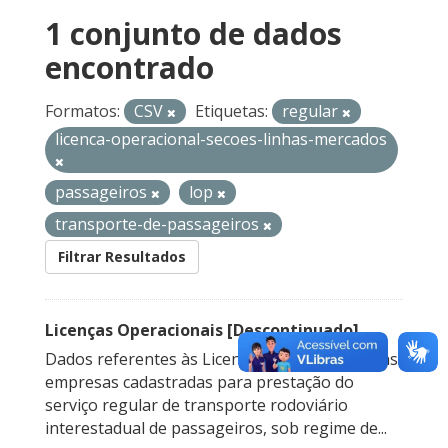
1 conjunto de dados
encontrado
Formatos:
CSV
Etiquetas:
regular
licenca-operacional-secoes-linhas-mercados
passageiros
lop
transporte-de-passageiros
Filtrar Resultados
Licenças Operacionais [Descontinuado]
Dados referentes às Licenças Operacionais das
empresas cadastradas para prestação do
serviço regular de transporte rodoviário
interestadual de passageiros, sob regime de...