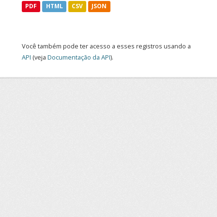
PDF
HTML
CSV
JSON
Você também pode ter acesso a esses registros usando a
API
(veja
Documentação da API
).