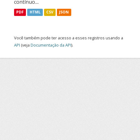
contínuo....
PDF
HTML
CSV
JSON
Você também pode ter acesso a esses registros usando a
API
(veja
Documentação da API
).