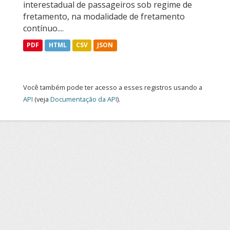
interestadual de passageiros sob regime de
fretamento, na modalidade de fretamento
contínuo....
PDF
HTML
CSV
JSON
Você também pode ter acesso a esses registros usando a
API
(veja
Documentação da API
).