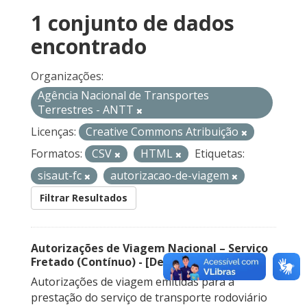
1 conjunto de dados
encontrado
Organizações:
Agência Nacional de Transportes
Terrestres - ANTT
Licenças:
Creative Commons Atribuição
Formatos:
CSV
HTML
Etiquetas:
sisaut-fc
autorizacao-de-viagem
Filtrar Resultados
Autorizações de Viagem Nacional – Serviço
Fretado (Contínuo) - [Descontinuado]
Autorizações de viagem emitidas para a
prestação do serviço de transporte rodoviário