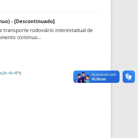
nuo) - [Descontinuado]
e transporte rodoviário interestadual de
mento contínuo....
ção da API
).