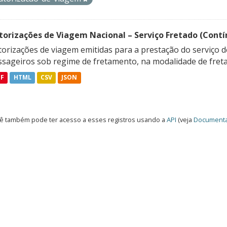
torizações de Viagem Nacional – Serviço Fretado (Contí
orizações de viagem emitidas para a prestação do serviço d
ssageiros sob regime de fretamento, na modalidade de freta
DF
HTML
CSV
JSON
ê também pode ter acesso a esses registros usando a
API
(veja
Documenta