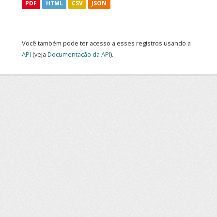
PDF
HTML
CSV
JSON
Você também pode ter acesso a esses registros usando a
API
(veja
Documentação da API
).