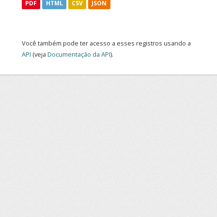
PDF
HTML
CSV
JSON
Você também pode ter acesso a esses registros usando a
API
(veja
Documentação da API
).