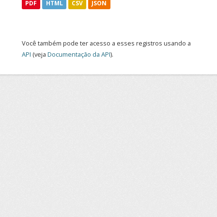
PDF
HTML
CSV
JSON
Você também pode ter acesso a esses registros usando a
API
(veja
Documentação da API
).