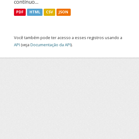
contínuo....
PDF
HTML
CSV
JSON
Você também pode ter acesso a esses registros usando a
API
(veja
Documentação da API
).