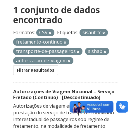
1 conjunto de dados
encontrado
Formatos:
CSV
Etiquetas:
sisaut-fc
fretamento-continuo
transporte-de-passageiros
sishab
autorizacao-de-viagem
Filtrar Resultados
Autorizações de Viagem Nacional – Serviço
Fretado (Contínuo) - [Descontinuado]
Autorizações de viagem emitidas para a
prestação do serviço de transporte rodoviário
interestadual de passageiros sob regime de
fretamento, na modalidade de fretamento