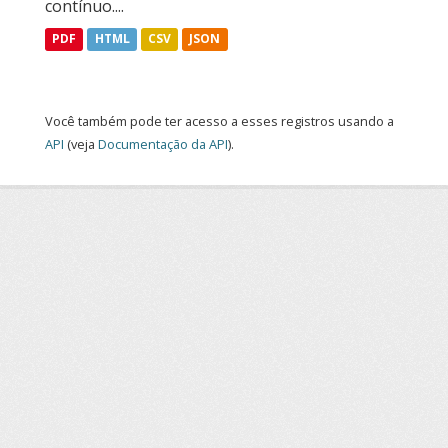
contínuo....
PDF
HTML
CSV
JSON
Você também pode ter acesso a esses registros usando a
API
(veja
Documentação da API
).