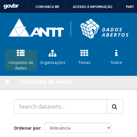
COMUNICA BR
ACESSO À INFORMAÇÃO
PARTI
IR
PARA
O
CONTEÚDO
Conjuntos de
Organizações
Temas
Sobre
dados
Conjuntos de dados
Ordenar por