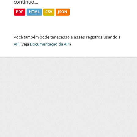
contínuo....
PDF
HTML
CSV
JSON
Você também pode ter acesso a esses registros usando a
API
(veja
Documentação da API
).