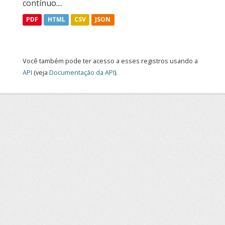
contínuo....
PDF
HTML
CSV
JSON
Você também pode ter acesso a esses registros usando a
API
(veja
Documentação da API
).