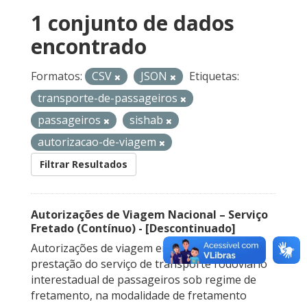
1 conjunto de dados
encontrado
Formatos:
CSV
JSON
Etiquetas:
transporte-de-passageiros
passageiros
sishab
autorizacao-de-viagem
Filtrar Resultados
Autorizações de Viagem Nacional – Serviço
Fretado (Contínuo) - [Descontinuado]
Autorizações de viagem emitidas para a
prestação do serviço de transporte rodoviário
interestadual de passageiros sob regime de
fretamento, na modalidade de fretamento