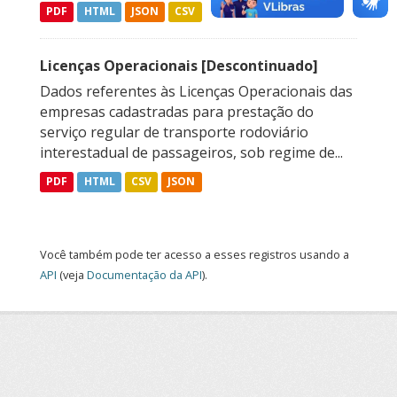
PDF
HTML
JSON
CSV
Licenças Operacionais [Descontinuado]
Dados referentes às Licenças Operacionais das
empresas cadastradas para prestação do
serviço regular de transporte rodoviário
interestadual de passageiros, sob regime de...
PDF
HTML
CSV
JSON
Você também pode ter acesso a esses registros usando a
API
(veja
Documentação da API
).