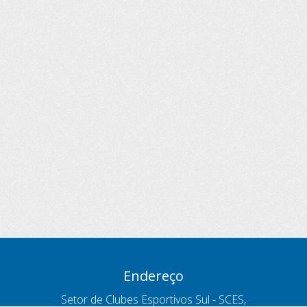
Endereço
Setor de Clubes Esportivos Sul - SCES,