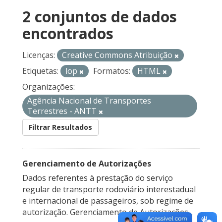
2 conjuntos de dados
encontrados
Licenças:
Creative Commons Atribuição
Etiquetas:
lop
Formatos:
HTML
Organizações:
Agência Nacional de Transportes
Terrestres - ANTT
Filtrar Resultados
Gerenciamento de Autorizações
Dados referentes à prestação do serviço
regular de transporte rodoviário interestadual
e internacional de passageiros, sob regime de
autorização. Gerenciamento de Autorizações...