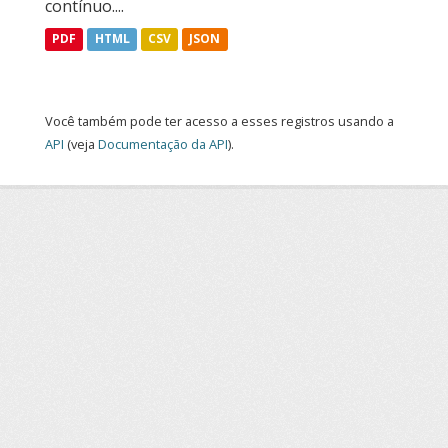
contínuo....
PDF
HTML
CSV
JSON
Você também pode ter acesso a esses registros usando a
API
(veja
Documentação da API
).