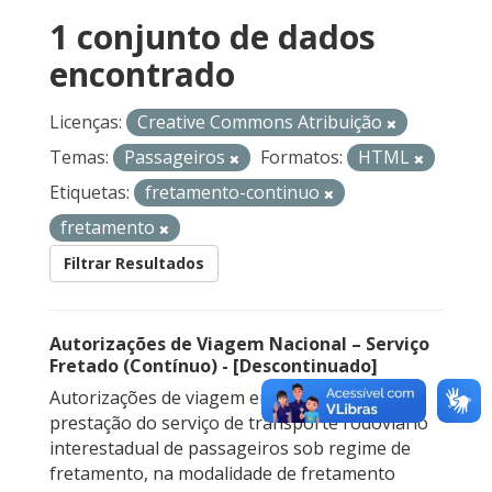
1 conjunto de dados
encontrado
Licenças:
Creative Commons Atribuição
Temas:
Passageiros
Formatos:
HTML
Etiquetas:
fretamento-continuo
fretamento
Filtrar Resultados
Autorizações de Viagem Nacional – Serviço
Fretado (Contínuo) - [Descontinuado]
Autorizações de viagem emitidas para a
prestação do serviço de transporte rodoviário
interestadual de passageiros sob regime de
fretamento, na modalidade de fretamento