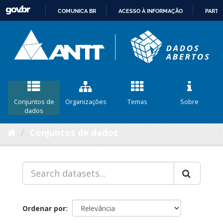
COMUNICA BR
ACESSO À INFORMAÇÃO
PARTI
IR
PARA
O
CONTEÚDO
Conjuntos de
Organizações
Temas
Sobre
dados
Conjuntos de dados
Ordenar por