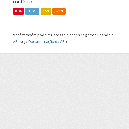
contínuo....
PDF
HTML
CSV
JSON
Você também pode ter acesso a esses registros usando a
API
(veja
Documentação da API
).