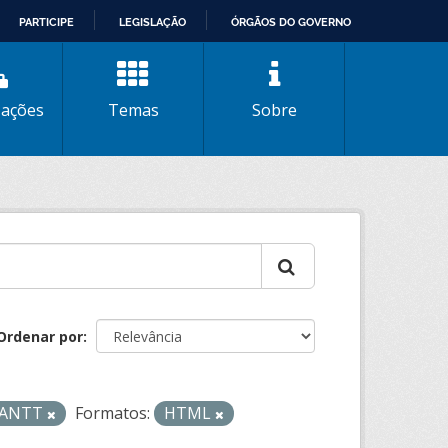
PARTICIPE
LEGISLAÇÃO
ÓRGÃOS DO GOVERNO
zações
Temas
Sobre
Ordenar por
- ANTT
Formatos:
HTML