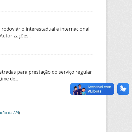
rodoviário interestadual e internacional
utorizações...
tradas para prestação do serviço regular
ime de...
ção da API
).