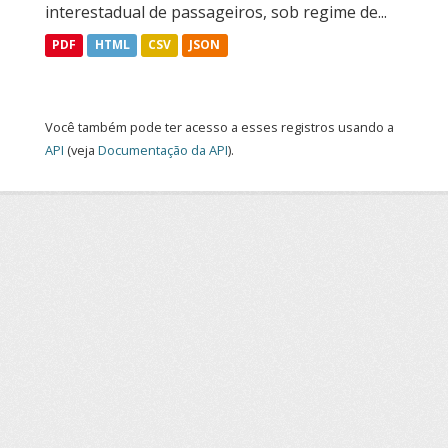
interestadual de passageiros, sob regime de...
PDF
HTML
CSV
JSON
Você também pode ter acesso a esses registros usando a
API
(veja
Documentação da API
).